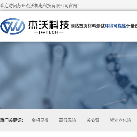
欢迎访问苏州杰沃机电科技有限公司官网！
网站首页
材料测试
环境可靠性
计量
热门关键词：
金相显微
高低温箱
关节臂
紫外老化箱