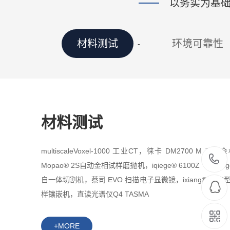
以务实为基
材料测试
环境可靠性
材料测试
multiscaleVoxel-1000 工业CT，徕卡 DM2700 M 
Mopao® 2S自动金相试样磨抛机，iqiege® 6100Z（原iqie
自一体切割机，蔡司 EVO 扫描电子显微镜，ixiang® 5/5
样镶嵌机，直读光谱仪Q4 TASMA
+MORE