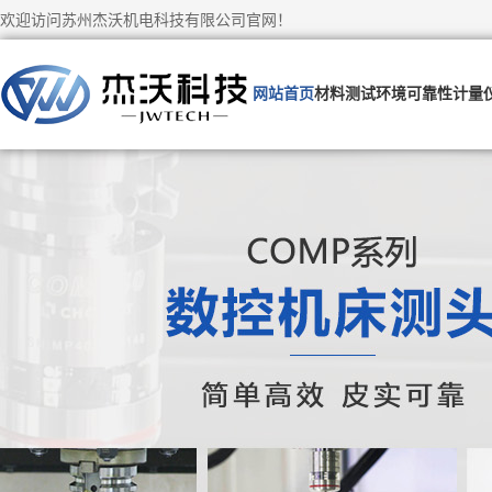
欢迎访问苏州杰沃机电科技有限公司官网！
网站首页
材料测试
环境可靠性
计量