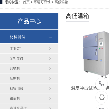
您的位置：
首页
>
环境可靠性
>
高低温箱
高低温箱
产品中心
材料测试
工业CT
金相显微
磨抛机
切割机
温度冲击试验箱（
扫描电镜
镶嵌机
直读光谱仪