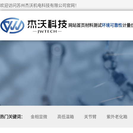
欢迎访问苏州杰沃机电科技有限公司官网！
网站首页
材料测试
环境可靠性
计量
热门关键词：
金相显微
高低温箱
关节臂
紫外老化箱