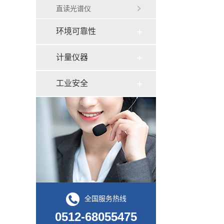
直读光谱仪
环境可靠性
计量仪器
工业安全
全国服务热线
0512-68055475