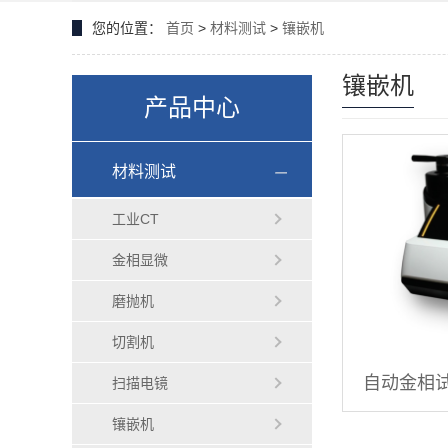
您的位置：
首页
>
材料测试
>
镶嵌机
镶嵌机
产品中心
材料测试
工业CT
金相显微
磨抛机
切割机
自动金相
扫描电镜
镶嵌机